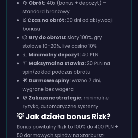
🔄
Obrót:
40x (bonus + depozyt) –
standard branżowy
⏳
Czas na obrót:
30 dni od aktywacji
bonusu
🎲
Gry do obrotu:
sloty 100%, gry
stołowe 10–20%, live casino 10%
💶
Minimalny depozyt:
40 PLN
💵
Maksymalna stawka:
20 PLN na
spin/zakład podczas obrotu
🎁
Darmowe spiny:
ważne 7 dni,
wygrane bez wagera
🚫
Zakazane strategie:
minimalne
ryzyko, automatyczne systemy
💡 Jak działa bonus Rizk?
Bonus powitalny Rizk to 100% do 400 PLN +
50 darmowych spinów na Starburst!