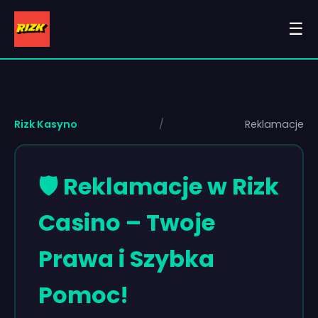
☰
Rizk Kasyno
/
Reklamacje
🛡️ Reklamacje w Rizk
Casino – Twoje
Prawa i Szybka
Pomoc!