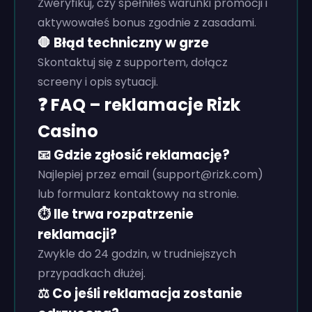
Zweryfikuj, czy spełniłeś warunki promocji i
aktywowałeś bonus zgodnie z zasadami.
🛑 Błąd techniczny w grze
Skontaktuj się z supportem, dołącz
screeny i opis sytuacji.
❓ FAQ – reklamacje Rizk
Casino
📧 Gdzie zgłosić reklamację?
Najlepiej przez email (
support@rizk.com
)
lub formularz kontaktowy na stronie.
⏱️ Ile trwa rozpatrzenie
reklamacji?
Zwykle do 24 godzin, w trudniejszych
przypadkach dłużej.
⚖️ Co jeśli reklamacja zostanie