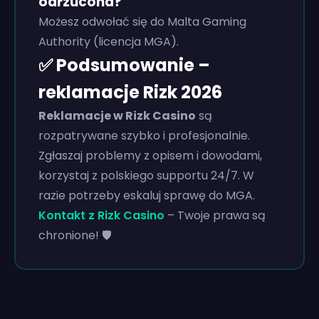
odrzucona?
Możesz odwołać się do Malta Gaming
Authority (licencja MGA).
✅ Podsumowanie –
reklamacje Rizk 2026
Reklamacje w Rizk Casino
są
rozpatrywane szybko i profesjonalnie.
Zgłaszaj problemy z opisem i dowodami,
korzystaj z polskiego supportu 24/7. W
razie potrzeby eskaluj sprawę do MGA.
Kontakt z Rizk Casino
– Twoje prawa są
chronione! 🛡️