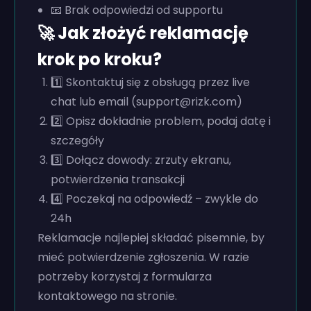
📧 Brak odpowiedzi od supportu
🚀 Jak złożyć reklamację
krok po kroku?
1️⃣ Skontaktuj się z obsługą przez live
chat lub email (
support@rizk.com
)
2️⃣ Opisz dokładnie problem, podaj datę i
szczegóły
3️⃣ Dołącz dowody: zrzuty ekranu,
potwierdzenia transakcji
4️⃣ Poczekaj na odpowiedź – zwykle do
24h
Reklamacje najlepiej składać pisemnie, by
mieć potwierdzenie zgłoszenia. W razie
potrzeby korzystaj z formularza
kontaktowego na stronie.