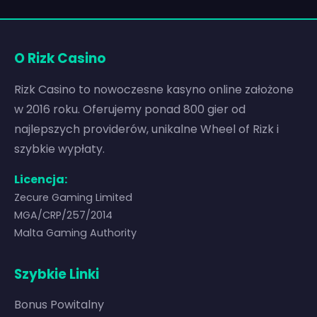
O Rizk Casino
Rizk Casino to nowoczesne kasyno online założone
w 2016 roku. Oferujemy ponad 800 gier od
najlepszych providerów, unikalne Wheel of Rizk i
szybkie wypłaty.
Licencja:
Zecure Gaming Limited
MGA/CRP/257/2014
Malta Gaming Authority
Szybkie Linki
Bonus Powitalny