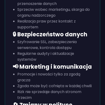
przenoszenie danych
Sprzeciw wobec marketingu, skarga do
organu nadzorczego
Realizacja praw przez kontakt z
supportem
🔒 Bezpieczeństwo danych
Szyfrowanie SSL, zabezpieczenia
serwerowe, kontrola dostępu
Regularne audyty i aktualizacje
systemów
📢 Marketing i komunikacja
Promocje i nowości tylko za zgodą
gracza
Zgoda może być cofnięta w każdej chwili
Rizk nie sprzedaje danych stronom
trzecim
🔄 Zmiany w polityce