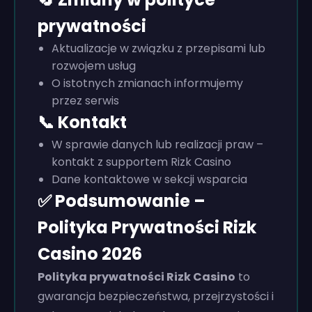
prywatności
Aktualizacje w związku z przepisami lub
rozwojem usług
O istotnych zmianach informujemy
przez serwis
📞 Kontakt
W sprawie danych lub realizacji praw –
kontakt z supportem Rizk Casino
Dane kontaktowe w sekcji wsparcia
✅ Podsumowanie –
Polityka Prywatności Rizk
Casino 2026
Polityka prywatności Rizk Casino
to
gwarancja bezpieczeństwa, przejrzystości i