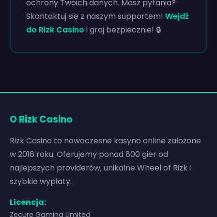
ochrony Twoich danych. Masz pytania?
Skontaktuj się z naszym supportem!
Wejdź
do Rizk Casino
i graj bezpiecznie! 🔒
O Rizk Casino
Rizk Casino to nowoczesne kasyno online założone
w 2016 roku. Oferujemy ponad 800 gier od
najlepszych providerów, unikalne Wheel of Rizk i
szybkie wypłaty.
Licencja:
Zecure Gaming Limited