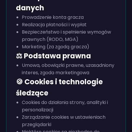
danych
Prowadzenie konta gracza
Realizacja płatności i wypłat
Bezpieczeństwo i spełnienie wymogów
prawnych (RODO, MGA)
Marketing (za zgodą gracza)
⚖️ Podstawa prawna
Umowa, obowiązki prawne, uzasadniony
interes, zgoda marketingowa
🍪 Cookies i technologie
śledzące
Cookies do działania strony, analityki i
personalizacji
Zarządzanie cookies w ustawieniach
przeglądarki
Niektóre cookies są niezbędne do