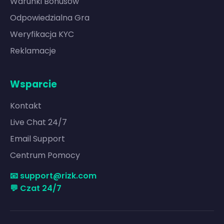
Warunki Bonusów
Odpowiedzialna Gra
Weryfikacja KYC
Reklamacje
Wsparcie
Kontakt
Live Chat 24/7
Email Support
Centrum Pomocy
📧
support@rizk.com
💬 Czat 24/7