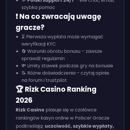
💬
Polski support 24/7
– live chat, email,
szybka pomoc
❗ Na co zwracają uwagę
gracze?
⏳ Pierwsza wypłata może wymagać
weryfikacji KYC
🔄 Warunki obrotu bonusu – zawsze
sprawdź regulamin
💸 Limity stawek podczas gry na bonusie
📝 Różne doświadczenia – czytaj opinie
na forum i trustpilot
🏆 Rizk Casino Ranking
2026
Rizk Casino
plasuje się w czołówce
rankingów kasyn online w Polsce! Gracze
podkreślają:
uczciwość, szybkie wypłaty,