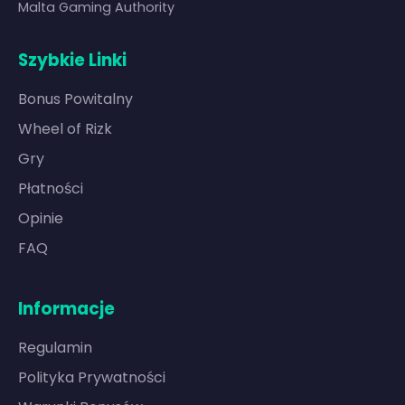
Malta Gaming Authority
Szybkie Linki
Bonus Powitalny
Wheel of Rizk
Gry
Płatności
Opinie
FAQ
Informacje
Regulamin
Polityka Prywatności