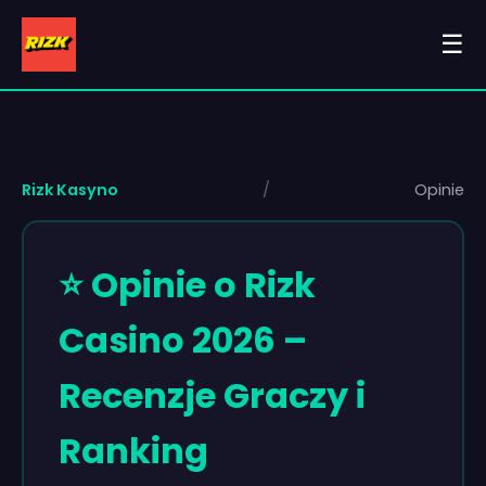
☰
Rizk Kasyno
/
Opinie
⭐ Opinie o Rizk
Casino 2026 –
Recenzje Graczy i
Ranking