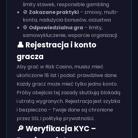
limity stawek, responsible gambling
🚫
Zakazane praktyki
– zmowy, multi-
konta, nadużycia bonusów, oszustwa
🛑
Odpowiedzialna gra
– limity,
samowykluczenie, wsparcie organizacji
👤 Rejestracja i konto
gracza
Aby grać w Rizk Casino, musisz mieć
ukończone 18 lat i podać prawdziwe dane.
Każdy gracz może mieć tylko jedno konto.
Próby obejścia tej zasady skutkują blokadą
i utratą wygranych. Rejestracja jest szybka
i bezpieczna – Twoje dane są chronione
przez SSL i politykę prywatności.
🔎 Weryfikacja KYC –