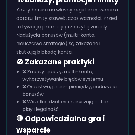
Każdy bonus ma własny regulamin: warunki
obrotu, limity stawek, czas ważności. Przed
aktywacją promocji przeczytaj zasady!
Nadużycia bonusów (multi-konta,
nieuczciwe strategie) są zakazane i
skutkują blokadą konta.
🚫 Zakazane praktyki
❌ Zmowy graczy, multi-konta,
wykorzystywanie błędów systemu
❌ Oszustwa, pranie pieniędzy, nadużycia
bonusów
❌ Wszelkie działania naruszające fair
play i legalność
🛑 Odpowiedzialna gra i
wsparcie