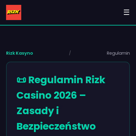
☰
Rizk Kasyno
/
Regulamin
📜 Regulamin Rizk
Casino 2026 –
Zasady i
Bezpieczeństwo