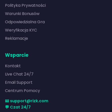
Polityka Prywatności
Warunki Bonusów
Odpowiedzialna Gra
Weryfikacja KYC
Reklamacje
Wsparcie
Kontakt
Live Chat 24/7
Email Support
Centrum Pomocy
📧
support@rizk.com
💬 Czat 24/7