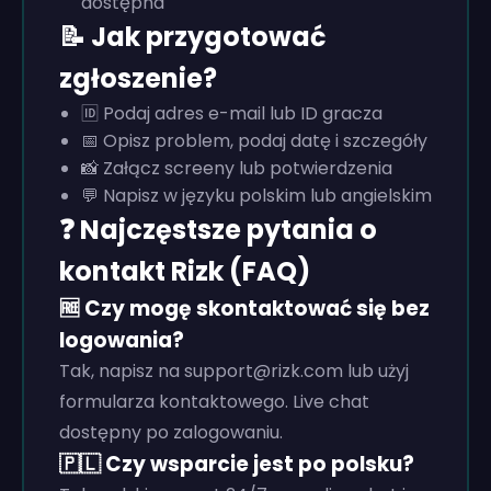
dostępna
📝 Jak przygotować
zgłoszenie?
🆔 Podaj adres e-mail lub ID gracza
📅 Opisz problem, podaj datę i szczegóły
📸 Załącz screeny lub potwierdzenia
💬 Napisz w języku polskim lub angielskim
❓ Najczęstsze pytania o
kontakt Rizk (FAQ)
🆓 Czy mogę skontaktować się bez
logowania?
Tak, napisz na
support@rizk.com
lub użyj
formularza kontaktowego. Live chat
dostępny po zalogowaniu.
🇵🇱 Czy wsparcie jest po polsku?