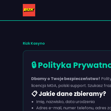
Rizk Kasyno
🔒 Polityka Prywat
Dbamy o Twoje bezpieczeństwo!
Polit
licencja MGA, polski support. Szukasz fra
📋 Jakie dane zbieramy?
Imię, nazwisko, data urodzenia
Adres e-mail, numer telefonu, adres 