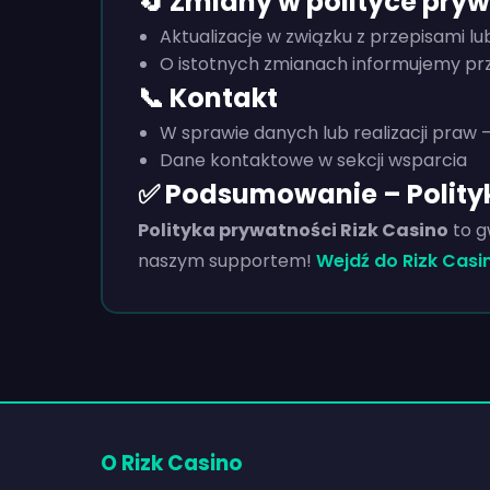
🔄 Zmiany w polityce pry
Aktualizacje w związku z przepisami l
O istotnych zmianach informujemy prz
📞 Kontakt
W sprawie danych lub realizacji praw 
Dane kontaktowe w sekcji wsparcia
✅ Podsumowanie – Polityk
Polityka prywatności Rizk Casino
to g
naszym supportem!
Wejdź do Rizk Casi
O Rizk Casino