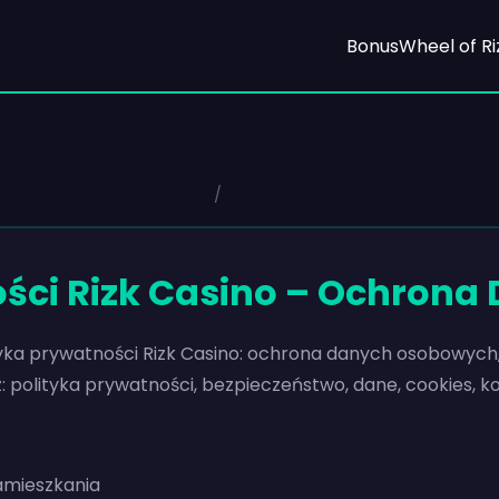
Bonus
Wheel of Ri
/
ności Rizk Casino – Ochrona
yka prywatności Rizk Casino: ochrona danych osobowych, 
z: polityka prywatności, bezpieczeństwo, dane, cookies, ko
zamieszkania