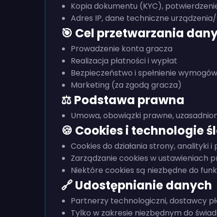
Kopia dokumentu (KYC), potwierdzeni
Adres IP, dane techniczne urządzenia
🎯 Cel przetwarzania dan
Prowadzenie konta gracza
Realizacja płatności i wypłat
Bezpieczeństwo i spełnienie wymog
Marketing (za zgodą gracza)
⚖️ Podstawa prawna
Umowa, obowiązki prawne, uzasadnion
🍪 Cookies i technologie 
Cookies do działania strony, analityki i 
Zarządzanie cookies w ustawieniach p
Niektóre cookies są niezbędne do fun
🔗 Udostępnianie danych
Partnerzy technologiczni, dostawcy p
Tylko w zakresie niezbędnym do świad