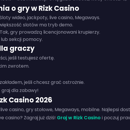
nia o gry w Rizk Casino
Sloty wideo, jackpoty, live casino, Megaways.
 większość slotów ma tryb demo.
Tak, gry prowadzą licencjonowani krupierzy.
 lub sekcji pomocy.
la graczy
i, jeśli testujesz ofertę.
okim zwrotem.
 zakładem, jeśli chcesz grać ostrożnie.
 graj dla zabawy!
zk Casino 2026
y, live casino, gry stołowe, Megaways, mobilne. Najlepsi do
ive casino? Zagraj już dziś!
Graj w Rizk Casino
i poczuj pra