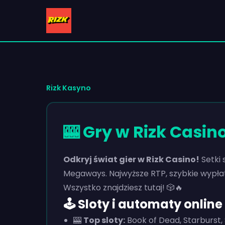
Rizk Kasyno
🎰 Gry w Rizk Casino
Odkryj świat gier w Rizk Casino!
Setki 
Megaways. Najwyższe RTP, szybkie wypłaty, 
Wszystko znajdziesz tutaj! 🎲🔥
🕹️ Sloty i automaty online
🎰
Top sloty:
Book of Dead, Starburst,