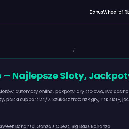
Bonus
Wheel of Ri
/
 – Najlepsze Sloty, Jackpot
slotów, automaty online, jackpoty, gry stołowe, live casi
polski support 24/7. Szukasz fraz: rizk gry, rizk sloty, ja
 Sweet Bonanza, Gonzo’s Quest, Big Bass Bonanza