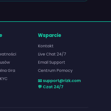
e
Wsparcie
Kontakt
watności
Live Chat 24/7
nusów
Email Support
lna Gra
Centrum Pomocy
 KYC
📧
support@rizk.com
💬 Czat 24/7