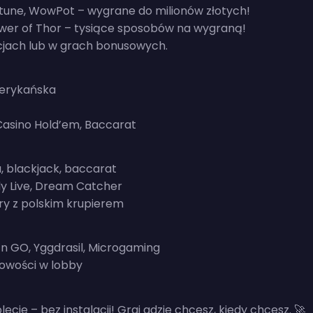
tune, WowPot – wygrane do milionów złotych!
Power of Thor – tysiące sposobów na wygraną!
jach lub w grach bonusowych.
merykańska
Casino Hold’em, Baccarat
a, blackjack, baccarat
y Live, Dream Catcher
y z polskim krupierem
y’n GO, Yggdrasil, Microgaming
nowości w lobby
ecie – bez instalacji! Graj gdzie chcesz, kiedy chcesz. 🚀