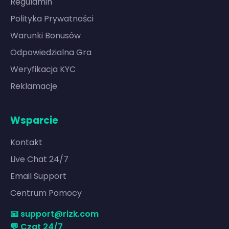
Regulamin
Polityka Prywatności
Warunki Bonusów
Odpowiedzialna Gra
Weryfikacja KYC
Reklamacje
Wsparcie
Kontakt
Live Chat 24/7
Email Support
Centrum Pomocy
📧
support@rizk.com
💬 Czat 24/7