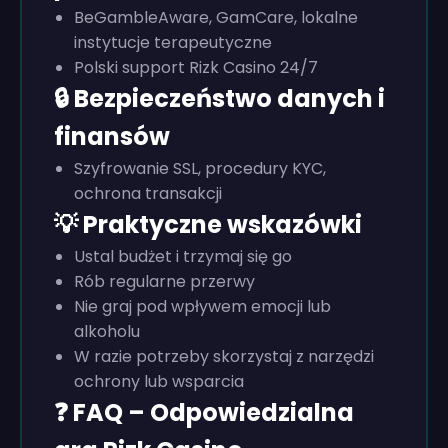
BeGambleAware, GamCare, lokalne
instytucje terapeutyczne
Polski support Rizk Casino 24/7
🔒 Bezpieczeństwo danych i
finansów
Szyfrowanie SSL, procedury KYC,
ochrona transakcji
💡 Praktyczne wskazówki
Ustal budżet i trzymaj się go
Rób regularne przerwy
Nie graj pod wpływem emocji lub
alkoholu
W razie potrzeby skorzystaj z narzędzi
ochrony lub wsparcia
❓ FAQ – Odpowiedzialna