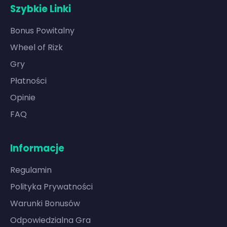
Szybkie Linki
Bonus Powitalny
Wheel of Rizk
Gry
Płatności
Opinie
FAQ
Informacje
Regulamin
Polityka Prywatności
Warunki Bonusów
Odpowiedzialna Gra