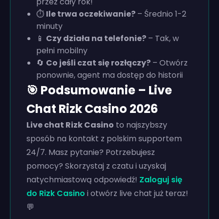
przez cały rok!
⏱️
Ile trwa oczekiwanie?
– Średnio 1-2
minuty
📱
Czy działa na telefonie?
– Tak, w
pełni mobilny
🔄
Co jeśli czat się rozłączy?
– Otwórz
ponownie, agent ma dostęp do historii
🎯 Podsumowanie – Live
Chat Rizk Casino 2026
Live chat Rizk Casino
to najszybszy
sposób na kontakt z polskim supportem
24/7. Masz pytanie? Potrzebujesz
pomocy? Skorzystaj z czatu i uzyskaj
natychmiastową odpowiedź!
Zaloguj się
do Rizk Casino
i otwórz live chat już teraz!
💬