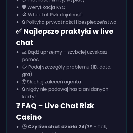
🛡️ Weryfikacja KYC
🎡 Wheel of Rizk i lojalność
🔒 Polityka prywatności i bezpieczeństwo
✅ Najlepsze praktyki w live
chat
🙏 Bądź uprzejmy – szybciej uzyskasz
pomoc
📋 Podaj szczegóły problemu (ID, data,
gra)
👂 Słuchaj zaleceń agenta
🔒 Nigdy nie podawaj hasła ani danych
karty!
❓ FAQ – Live Chat Rizk
Casino
🕒
Czy live chat działa 24/7?
– Tak,